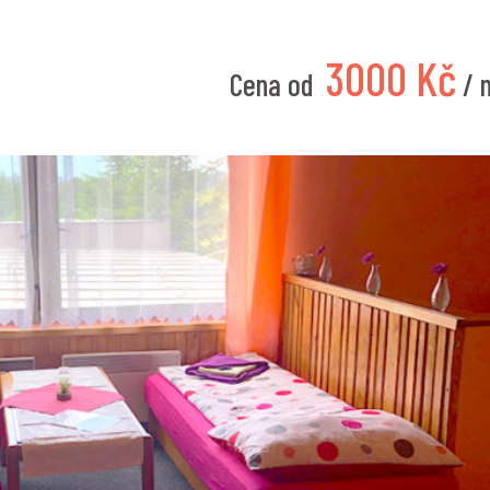
3000 Kč
Cena od
/ 