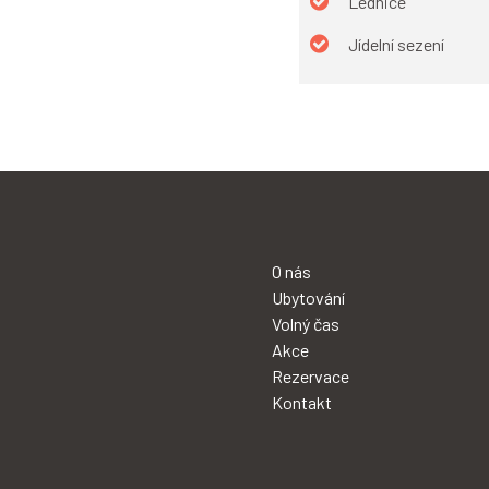
Lednice
Jídelní sezení
O nás
Ubytování
Volný čas
Akce
Rezervace
Kontakt