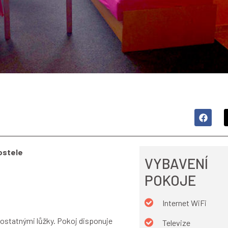
ostele
VYBAVENÍ
POKOJE
Internet WiFi
ostatnými lůžky. Pokoj disponuje
Televize