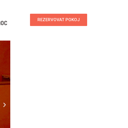
noc
REZERVOVAT POKOJ