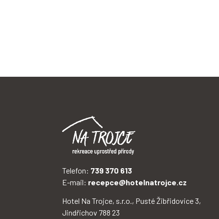
Telefon:
739 370 613
E-mail:
recepce@hotelnatrojce.cz
Hotel Na Trojce, s.r.o., Pusté Žibřidovice 3,
Jindřichov 788 23