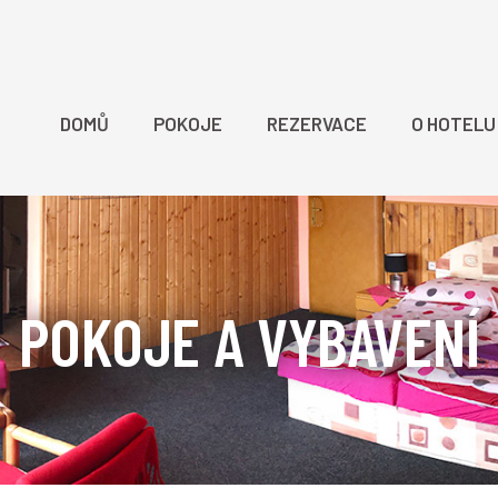
DOMŮ
POKOJE
REZERVACE
O HOTELU
POKOJE A VYBAVENÍ