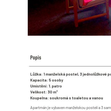
Popis
Lůžka: 1 manželská postel, 3 jednolůžkové p
Kapacita: 5 osoby
Umístění: 1. patro
Velikost: 30 m²
Koupelna: soukromá s toaletou a vanou
Apartmán je vybaven manželskou postelí a 3 sam