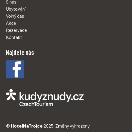
O nás
Ubytování
Volný čas
Akce
Rezervace
Kontakt
Najdete nás
©
HotelNaTrojce
2025. Změny vyhrazeny