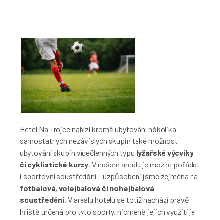
Hotel Na Trojce nabízí kromě ubytování několika
samostatných nezávislých skupin také možnost
ubytování skupin vícečlenných typu
lyžařské výcviky
či cyklistické kurzy
. V našem areálu je možné pořádat
i sportovní soustředění – uzpůsobeni jsme zejména na
fotbalová, volejbalová či nohejbalová
soustředění
. V areálu hotelu se totiž nachází právě
hřiště určená pro tyto sporty, nicméně jejich využití je