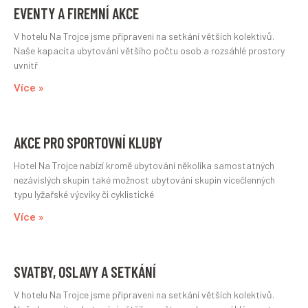
EVENTY A FIREMNÍ AKCE
V hotelu Na Trojce jsme připraveni na setkání větších kolektivů.
Naše kapacita ubytování většího počtu osob a rozsáhlé prostory
uvnitř
Více »
AKCE PRO SPORTOVNÍ KLUBY
Hotel Na Trojce nabízí kromě ubytování několika samostatných
nezávislých skupin také možnost ubytování skupin vícečlenných
typu lyžařské výcviky či cyklistické
Více »
SVATBY, OSLAVY A SETKÁNÍ
V hotelu Na Trojce jsme připraveni na setkání větších kolektivů.